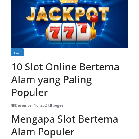
SLOT
10 Slot Online Bertema
Alam yang Paling
Populer
Desember 10, 2024
begee
Mengapa Slot Bertema
Alam Populer