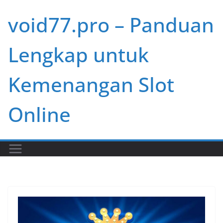
Skip
void77.pro – Panduan
to
content
Lengkap untuk
Kemenangan Slot
Online