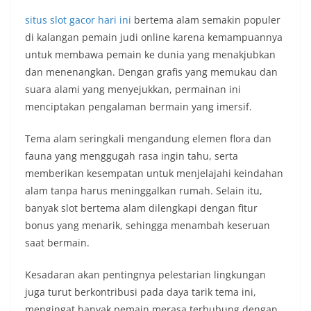
situs slot gacor hari ini
bertema alam semakin populer
di kalangan pemain judi online karena kemampuannya
untuk membawa pemain ke dunia yang menakjubkan
dan menenangkan. Dengan grafis yang memukau dan
suara alami yang menyejukkan, permainan ini
menciptakan pengalaman bermain yang imersif.
Tema alam seringkali mengandung elemen flora dan
fauna yang menggugah rasa ingin tahu, serta
memberikan kesempatan untuk menjelajahi keindahan
alam tanpa harus meninggalkan rumah. Selain itu,
banyak slot bertema alam dilengkapi dengan fitur
bonus yang menarik, sehingga menambah keseruan
saat bermain.
Kesadaran akan pentingnya pelestarian lingkungan
juga turut berkontribusi pada daya tarik tema ini,
mengingat banyak pemain merasa terhubung dengan