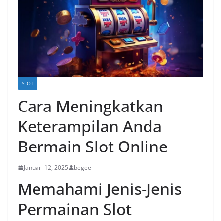
SLOT
Cara Meningkatkan
Keterampilan Anda
Bermain Slot Online
Januari 12, 2025
begee
Memahami Jenis-Jenis
Permainan Slot