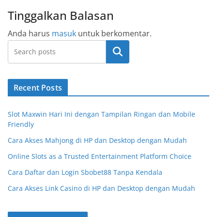
Tinggalkan Balasan
Anda harus
masuk
untuk berkomentar.
Cari
Recent Posts
Slot Maxwin Hari Ini dengan Tampilan Ringan dan Mobile
Friendly
Cara Akses Mahjong di HP dan Desktop dengan Mudah
Online Slots as a Trusted Entertainment Platform Choice
Cara Daftar dan Login Sbobet88 Tanpa Kendala
Cara Akses Link Casino di HP dan Desktop dengan Mudah