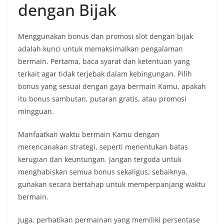
dengan Bijak
Menggunakan bonus dan promosi slot dengan bijak
adalah kunci untuk memaksimalkan pengalaman
bermain. Pertama, baca syarat dan ketentuan yang
terkait agar tidak terjebak dalam kebingungan. Pilih
bonus yang sesuai dengan gaya bermain Kamu, apakah
itu bonus sambutan, putaran gratis, atau promosi
mingguan.
Manfaatkan waktu bermain Kamu dengan
merencanakan strategi, seperti menentukan batas
kerugian dan keuntungan. Jangan tergoda untuk
menghabiskan semua bonus sekaligus; sebaiknya,
gunakan secara bertahap untuk memperpanjang waktu
bermain.
Juga, perhatikan permainan yang memiliki persentase