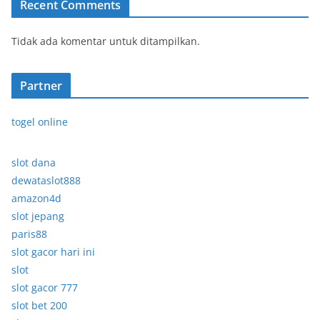
Recent Comments
Tidak ada komentar untuk ditampilkan.
Partner
togel online
slot dana
dewataslot888
amazon4d
slot jepang
paris88
slot gacor hari ini
slot
slot gacor 777
slot bet 200