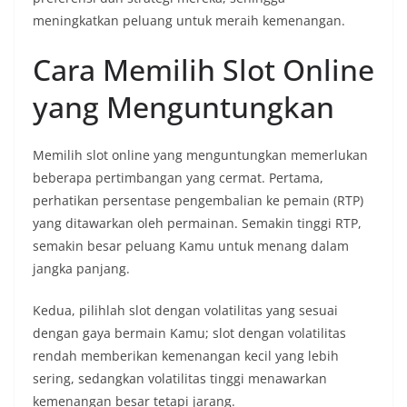
meningkatkan peluang untuk meraih kemenangan.
Cara Memilih Slot Online
yang Menguntungkan
Memilih slot online yang menguntungkan memerlukan
beberapa pertimbangan yang cermat. Pertama,
perhatikan persentase pengembalian ke pemain (RTP)
yang ditawarkan oleh permainan. Semakin tinggi RTP,
semakin besar peluang Kamu untuk menang dalam
jangka panjang.
Kedua, pilihlah slot dengan volatilitas yang sesuai
dengan gaya bermain Kamu; slot dengan volatilitas
rendah memberikan kemenangan kecil yang lebih
sering, sedangkan volatilitas tinggi menawarkan
kemenangan besar tetapi jarang.