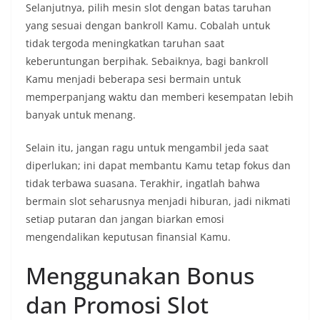
Selanjutnya, pilih mesin slot dengan batas taruhan
yang sesuai dengan bankroll Kamu. Cobalah untuk
tidak tergoda meningkatkan taruhan saat
keberuntungan berpihak. Sebaiknya, bagi bankroll
Kamu menjadi beberapa sesi bermain untuk
memperpanjang waktu dan memberi kesempatan lebih
banyak untuk menang.
Selain itu, jangan ragu untuk mengambil jeda saat
diperlukan; ini dapat membantu Kamu tetap fokus dan
tidak terbawa suasana. Terakhir, ingatlah bahwa
bermain slot seharusnya menjadi hiburan, jadi nikmati
setiap putaran dan jangan biarkan emosi
mengendalikan keputusan finansial Kamu.
Menggunakan Bonus
dan Promosi Slot