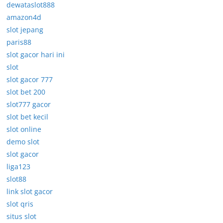
dewataslot888
amazon4d
slot jepang
paris88
slot gacor hari ini
slot
slot gacor 777
slot bet 200
slot777 gacor
slot bet kecil
slot online
demo slot
slot gacor
liga123
slot88
link slot gacor
slot qris
situs slot