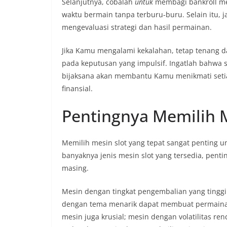
Selanjutnya, cobalah
untuk
membagi bankroll me
waktu bermain tanpa terburu-buru. Selain itu, 
mengevaluasi strategi dan hasil permainan.
Jika Kamu mengalami kekalahan, tetap tenang d
pada keputusan yang impulsif. Ingatlah bahwa
bijaksana akan membantu Kamu menikmati setia
finansial.
Pentingnya Memilih M
Memilih mesin slot yang tepat sangat penting 
banyaknya jenis mesin slot yang tersedia, pent
masing.
Mesin dengan tingkat pengembalian yang tingg
dengan tema menarik dapat membuat permainan 
mesin juga krusial; mesin dengan volatilitas r