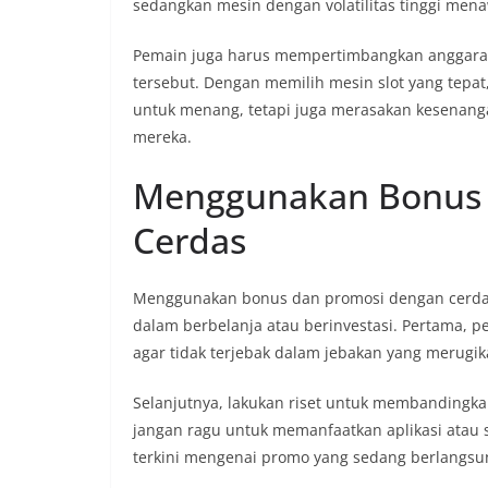
sedangkan mesin dengan volatilitas tinggi men
Pemain juga harus mempertimbangkan anggaran
tersebut. Dengan memilih mesin slot yang tepa
untuk menang, tetapi juga merasakan kesenan
mereka.
Menggunakan Bonus 
Cerdas
Menggunakan bonus dan promosi dengan cerdas
dalam berbelanja atau berinvestasi. Pertama, 
agar tidak terjebak dalam jebakan yang merugik
Selanjutnya, lakukan riset untuk membandingkan
jangan ragu untuk memanfaatkan aplikasi atau
terkini mengenai promo yang sedang berlangsu