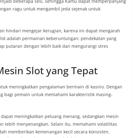
njadi beberapa sesi, sehingga Kamu dapat memperpanjang
jangan ragu untuk mengambil jeda sejenak untuk
an hindari mengejar kerugian, karena ini dapat mengarah
 slot adalah permainan keberuntungan; pendekatan yang
p putaran dengan lebih baik dan mengurangi stres
esin Slot yang Tepat
untuk meningkatkan pengalaman bermain di kasino. Dengan
ing bagi pemain untuk memahami karakteristik masing-
i dapat meningkatkan peluang menang, sedangkan mesin
lebih menyenangkan. Selain itu, memahami volatilitas
endah memberikan kemenangan kecil secara konsisten,